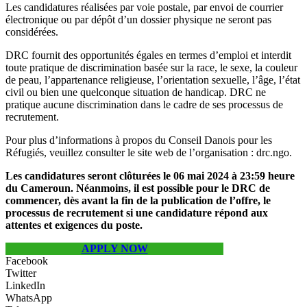
Les candidatures réalisées par voie postale, par envoi de courrier
électronique ou par dépôt d’un dossier physique ne seront pas
considérées.
DRC fournit des opportunités égales en termes d’emploi et interdit
toute pratique de discrimination basée sur la race, le sexe, la couleur
de peau, l’appartenance religieuse, l’orientation sexuelle, l’âge, l’état
civil ou bien une quelconque situation de handicap. DRC ne
pratique aucune discrimination dans le cadre de ses processus de
recrutement.
Pour plus d’informations à propos du Conseil Danois pour les
Réfugiés, veuillez consulter le site web de l’organisation : drc.ngo.
Les candidatures seront clôturées le 06 mai 2024 à 23:59 heure
du Cameroun. Néanmoins, il est possible pour le DRC de
commencer, dès avant la fin de la publication de l’offre, le
processus de recrutement si une candidature répond aux
attentes et exigences du poste.
APPLY NOW
Facebook
Twitter
LinkedIn
WhatsApp