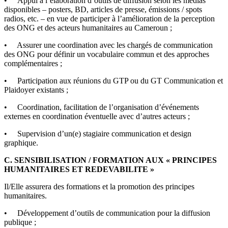
• Appui à l’élaboration d’outils de diffusion selon les médias
disponibles – posters, BD, articles de presse, émissions / spots
radios, etc. – en vue de participer à l’amélioration de la perception
des ONG et des acteurs humanitaires au Cameroun ;
• Assurer une coordination avec les chargés de communication
des ONG pour définir un vocabulaire commun et des approches
complémentaires ;
• Participation aux réunions du GTP ou du GT Communication et
Plaidoyer existants ;
• Coordination, facilitation de l’organisation d’événements
externes en coordination éventuelle avec d’autres acteurs ;
• Supervision d’un(e) stagiaire communication et design
graphique.
C. SENSIBILISATION / FORMATION AUX « PRINCIPES
HUMANITAIRES ET REDEVABILITE »
Il/Elle assurera des formations et la promotion des principes
humanitaires.
• Développement d’outils de communication pour la diffusion
publique ;