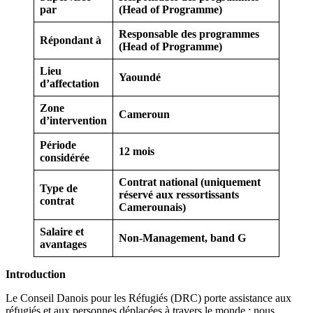
par
(Head of Programme)
Responsable des programmes
Répondant à
(Head of Programme)
Lieu
Yaoundé
d’affectation
Zone
Cameroun
d’intervention
Période
12 mois
considérée
Contrat national (uniquement
Type de
réservé aux ressortissants
contrat
Camerounais)
Salaire et
Non-Management,
band G
avantages
Introduction
Le Conseil Danois pour les Réfugiés (DRC) porte assistance aux
réfugiés et aux personnes déplacées à travers le monde : nous