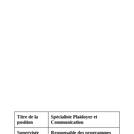
Titre de la
Spécialiste Plaidoyer et
position
Communication
Supervisée
Responsable des programmes