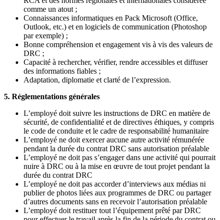
RCA et des normes régionales et internationales considérée
comme un atout ;
Connaissances informatiques en Pack Microsoft (Office,
Outlook, etc.) et en logiciels de communication (Photoshop
par exemple) ;
Bonne compréhension et engagement vis à vis des valeurs de
DRC ;
Capacité à rechercher, vérifier, rendre accessibles et diffuser
des informations fiables ;
Adaptation, diplomatie et clarté de l’expression.
5.
Réglementations générales
L’employé doit suivre les instructions de DRC en matière de
sécurité, de confidentialité et de directives éthiques, y compris
le code de conduite et le cadre de responsabilité humanitaire
L’employé ne doit exercer aucune autre activité rémunérée
pendant la durée du contrat DRC sans autorisation préalable
L’employé ne doit pas s’engager dans une activité qui pourrait
nuire à DRC ou à la mise en œuvre de tout projet pendant la
durée du contrat DRC
L’employé ne doit pas accorder d’interviews aux médias ni
publier de photos liées aux programmes de DRC ou partager
d’autres documents sans en recevoir l’autorisation préalable
L’employé doit restituer tout l’équipement prêté par DRC
pour effectuer le travail après la fin de la période du contrat ou