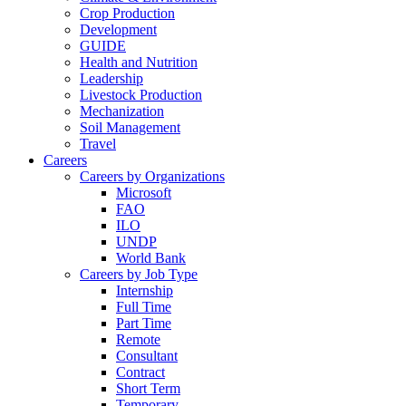
Crop Production
Development
GUIDE
Health and Nutrition
Leadership
Livestock Production
Mechanization
Soil Management
Travel
Careers
Careers by Organizations
Microsoft
FAO
ILO
UNDP
World Bank
Careers by Job Type
Internship
Full Time
Part Time
Remote
Consultant
Contract
Short Term
Temporary