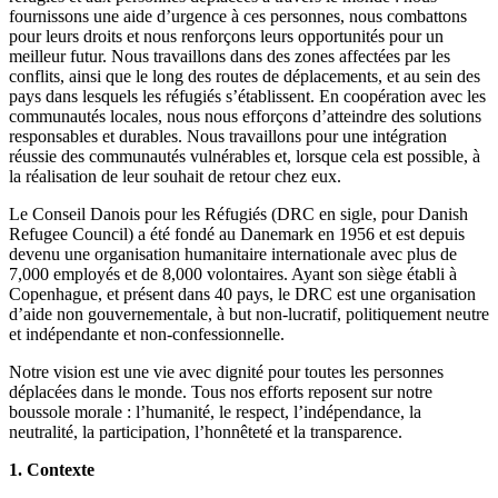
fournissons une aide d’urgence à ces personnes, nous combattons
pour leurs droits et nous renforçons leurs opportunités pour un
meilleur futur. Nous travaillons dans des zones affectées par les
conflits, ainsi que le long des routes de déplacements, et au sein des
pays dans lesquels les réfugiés s’établissent. En coopération avec les
communautés locales, nous nous efforçons d’atteindre des solutions
responsables et durables. Nous travaillons pour une intégration
réussie des communautés vulnérables et, lorsque cela est possible, à
la réalisation de leur souhait de retour chez eux.
Le Conseil Danois pour les Réfugiés (DRC en sigle, pour Danish
Refugee Council) a été fondé au Danemark en 1956 et est depuis
devenu une organisation humanitaire internationale avec plus de
7,000 employés et de 8,000 volontaires. Ayant son siège établi à
Copenhague, et présent dans 40 pays, le DRC est une organisation
d’aide non gouvernementale, à but non-lucratif, politiquement neutre
et indépendante et non-confessionnelle.
Notre vision est une vie avec dignité pour toutes les personnes
déplacées dans le monde. Tous nos efforts reposent sur notre
boussole morale : l’humanité, le respect, l’indépendance, la
neutralité, la participation, l’honnêteté et la transparence.
1. Contexte