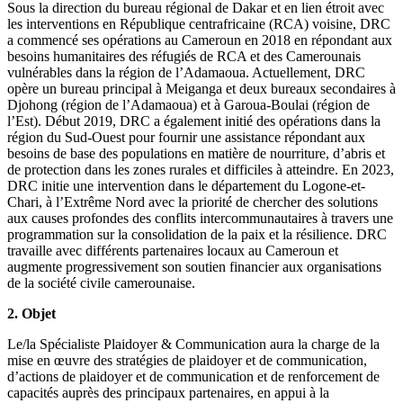
Sous la direction du bureau régional de Dakar et en lien étroit avec
les interventions en République centrafricaine (RCA) voisine, DRC
a commencé ses opérations au Cameroun en 2018 en répondant aux
besoins humanitaires des réfugiés de RCA et des Camerounais
vulnérables dans la région de l’Adamaoua. Actuellement, DRC
opère un bureau principal à Meiganga et deux bureaux secondaires à
Djohong (région de l’Adamaoua) et à Garoua-Boulai (région de
l’Est). Début 2019, DRC a également initié des opérations dans la
région du Sud-Ouest pour fournir une assistance répondant aux
besoins de base des populations en matière de nourriture, d’abris et
de protection dans les zones rurales et difficiles à atteindre. En 2023,
DRC initie une intervention dans le département du Logone-et-
Chari, à l’Extrême Nord avec la priorité de chercher des solutions
aux causes profondes des conflits intercommunautaires à travers une
programmation sur la consolidation de la paix et la résilience. DRC
travaille avec différents partenaires locaux au Cameroun et
augmente progressivement son soutien financier aux organisations
de la société civile camerounaise.
2. Objet
Le/la Spécialiste Plaidoyer & Communication aura la charge de la
mise en œuvre des stratégies de plaidoyer et de communication,
d’actions de plaidoyer et de communication et de renforcement de
capacités auprès des principaux partenaires, en appui à la